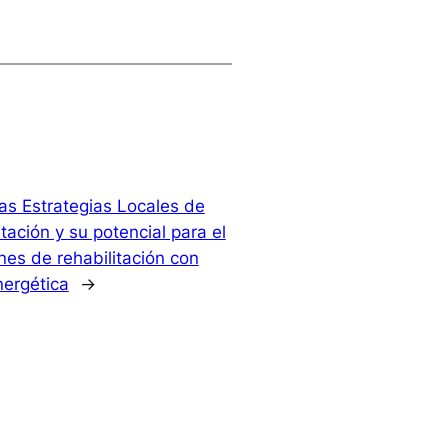
as Estrategias Locales de
tación y su potencial para el
nes de rehabilitación con
nergética
→