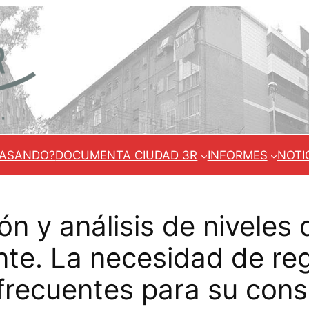
PASANDO?
DOCUMENTA CIUDAD 3R
INFORMES
NOTI
n y análisis de niveles 
nte. La necesidad de reg
frecuentes para su cons