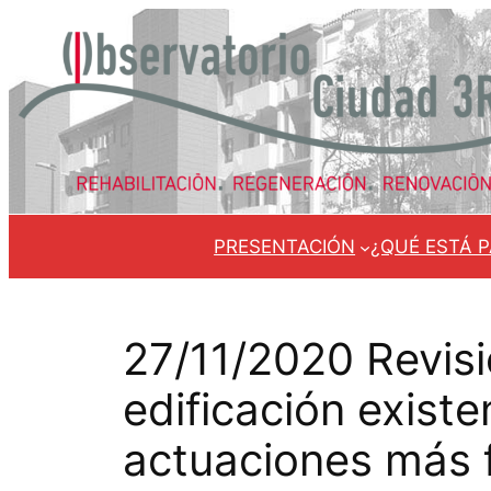
Saltar
al
contenido
PRESENTACIÓN
¿QUÉ ESTÁ 
27/11/2020 Revisió
edificación existe
actuaciones más 