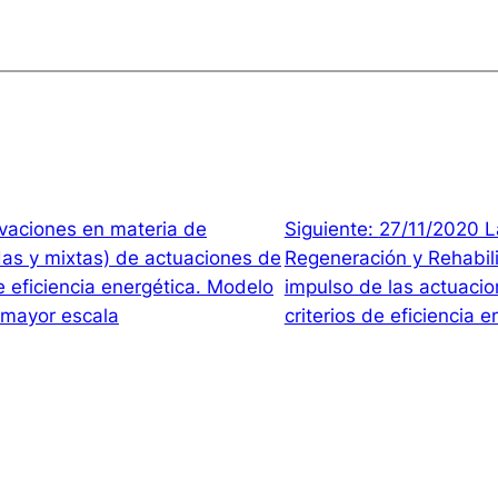
vaciones en materia de
Siguiente:
27/11/2020 L
adas y mixtas) de actuaciones de
Regeneración y Rehabili
de eficiencia energética. Modelo
impulso de las actuacio
 mayor escala
criterios de eficiencia e