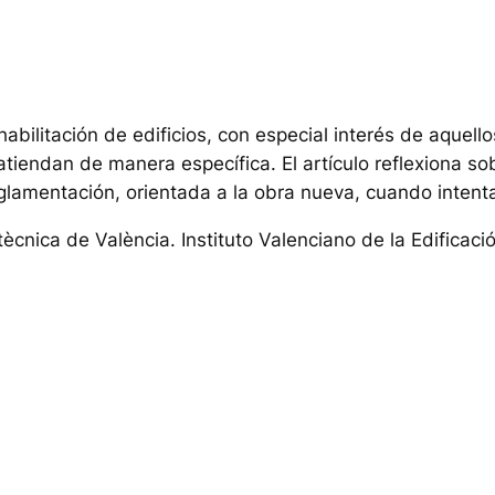
bilitación de edificios, con especial interés de aquell
atiendan de manera específica. El artículo reflexiona so
eglamentación, orientada a la obra nueva, cuando intenta 
ècnica de València. Instituto Valenciano de la Edificaci