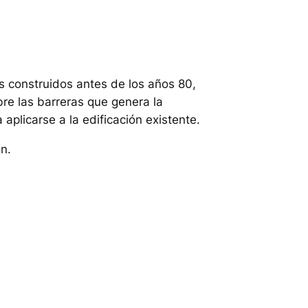
os construidos antes de los años 80,
bre las barreras que genera la
aplicarse a la edificación existente.
ón.