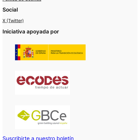
Social
X (Twitter)
Iniciativa apoyada por
Suscribirte a nuestro boletín