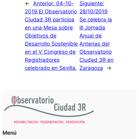
←
Anterior:
04-10-
Siguiente:
2019 El Observatorio
28/10/2019
Ciudad 3R participa
Se celebra la
en una Mesa sobre
III Jornada
Objetivos de
Anual de
Desarrollo Sostenible
Antenas del
en el V Congreso de
Observatorio
Registradores
Ciudad 3R en
celebrado en Sevilla.
Zaragoza
→
Menú