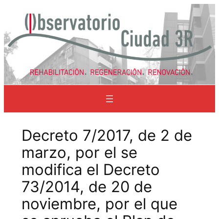
Saltar
al
contenido
Decreto 7/2017, de 2 de
marzo, por el se
modifica el Decreto
73/2014, de 20 de
noviembre, por el que