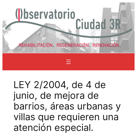
Saltar
al
contenido
LEY 2/2004, de 4 de
junio, de mejora de
barrios, áreas urbanas y
villas que requieren una
atención especial.