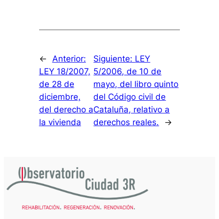
←
Anterior:
Siguiente:
LEY
LEY 18/2007,
5/2006, de 10 de
de 28 de
mayo, del libro quinto
diciembre,
del Código civil de
del derecho a
Cataluña, relativo a
la vivienda
derechos reales.
→