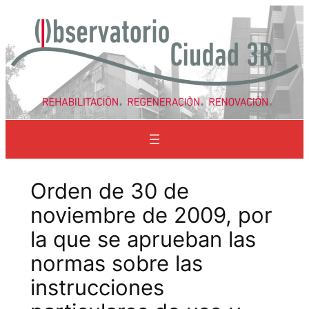
Saltar
al
contenido
Orden de 30 de
noviembre de 2009, por
la que se aprueban las
normas sobre las
instrucciones