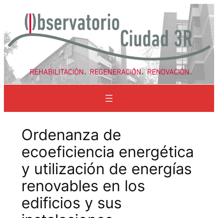
Saltar
al
contenido
Ordenanza de
ecoeficiencia energética
y utilización de energías
renovables en los
edificios y sus