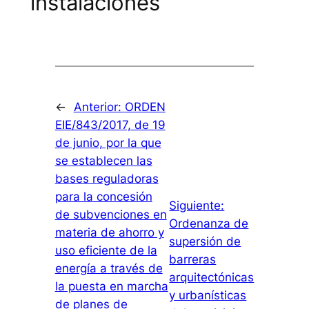
instalaciones
←
Anterior:
ORDEN
EIE/843/2017, de 19
de junio, por la que
se establecen las
bases reguladoras
para la concesión
Siguiente:
de subvenciones en
Ordenanza de
materia de ahorro y
supersión de
uso eficiente de la
barreras
energía a través de
arquitectónicas
la puesta en marcha
y urbanísticas
de planes de