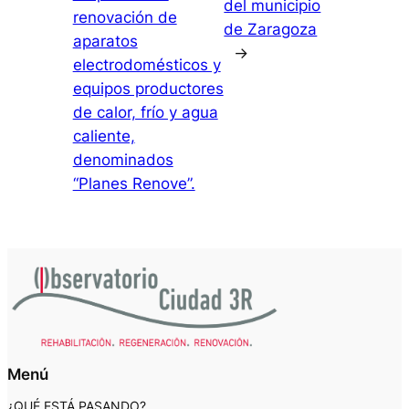
del municipio
renovación de
de Zaragoza
aparatos
→
electrodomésticos y
equipos productores
de calor, frío y agua
caliente,
denominados
“Planes Renove”.
Menú
¿QUÉ ESTÁ PASANDO?