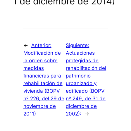
1 de diciembre de 2014)
←
Anterior:
Siguiente:
Modificación de
Actuaciones
la orden sobre
protegidas de
medidas
rehabilitación del
financieras para
patrimonio
rehabilitación de
urbanizado y
vivienda (BOPV
edificado (BOPV
nº 226, del 29 de
nº 249, de 31 de
noviembre de
diciembre de
2011)
2002):
→