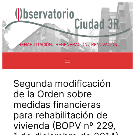
Saltar
al
contenido
Segunda modificación
de la Orden sobre
medidas financieras
para rehabilitación de
vivienda (BOPV nº 229,