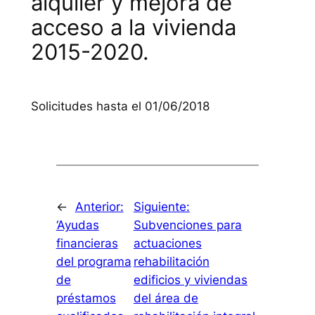
alquiler y mejora de
acceso a la vivienda
2015-2020.
Solicitudes hasta el 01/06/2018
←
Anterior:
Siguiente:
‘Ayudas
Subvenciones para
financieras
actuaciones
del programa
rehabilitación
de
edificios y viviendas
préstamos
del área de