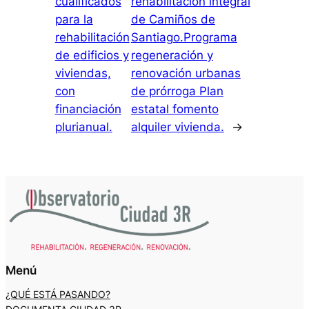
cualificados
rehabilitación integral
para la
de Camiños de
rehabilitación
Santiago.Programa
de edificios y
regeneración y
viviendas,
renovación urbanas
con
de prórroga Plan
financiación
estatal fomento
plurianual.
alquiler vivienda.
→
Menú
¿QUÉ ESTÁ PASANDO?