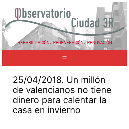
Saltar
al
contenido
25/04/2018. Un millón
de valencianos no tiene
dinero para calentar la
casa en invierno