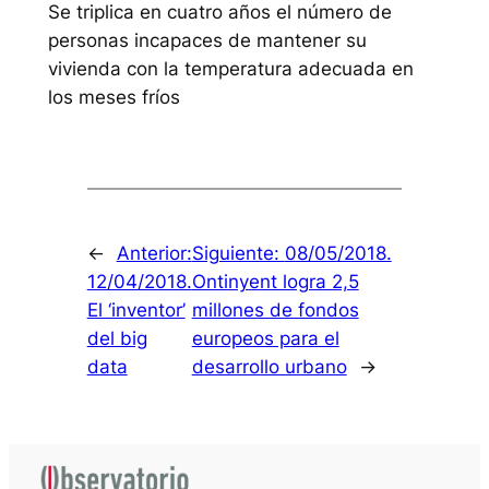
Se triplica en cuatro años el número de
personas incapaces de mantener su
vivienda con la temperatura adecuada en
los meses fríos
←
Anterior:
Siguiente:
08/05/2018.
12/04/2018.
Ontinyent logra 2,5
El ‘inventor’
millones de fondos
del big
europeos para el
data
desarrollo urbano
→