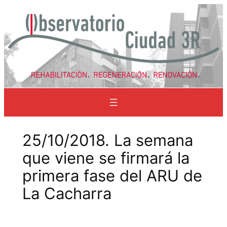
Saltar
al
contenido
25/10/2018. La semana
que viene se firmará la
primera fase del ARU de
La Cacharra