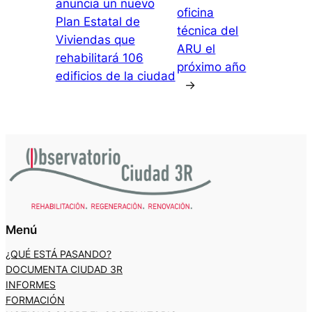
anuncia un nuevo
oficina
Plan Estatal de
técnica del
Viviendas que
ARU el
rehabilitará 106
próximo año
edificios de la ciudad
→
Menú
¿QUÉ ESTÁ PASANDO?
DOCUMENTA CIUDAD 3R
INFORMES
FORMACIÓN