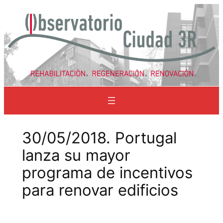
Saltar
al
contenido
30/05/2018. Portugal
lanza su mayor
programa de incentivos
para renovar edificios