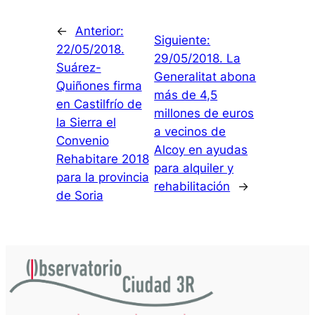
←
Anterior:
Siguiente:
22/05/2018.
29/05/2018. La
Suárez-
Generalitat abona
Quiñones firma
más de 4,5
en Castilfrío de
millones de euros
la Sierra el
a vecinos de
Convenio
Alcoy en ayudas
Rehabitare 2018
para alquiler y
para la provincia
rehabilitación
→
de Soria