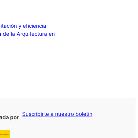
tación y eficiencia
 de la Arquitectura en
Suscribirte a nuestro boletín
yada por