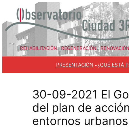
Saltar
al
contenido
PRESENTACIÓN
¿QUÉ ESTÁ 
30-09-2021 El Go
del plan de acció
entornos urbanos