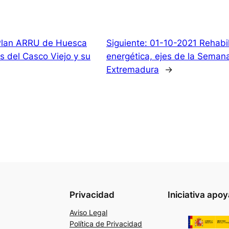
Plan ARRU de Huesca
Siguiente:
01-10-2021 Rehabili
s del Casco Viejo y su
energética, ejes de la Semana
Extremadura
→
Privacidad
Iniciativa apo
Aviso Legal
Política de Privacidad