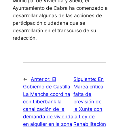
Municipal de Vivienda y Suelo, el
Ayuntamiento de Cabra ha comenzado a
desarrollar algunas de las acciones de
participación ciudadana que se
desarrollarán en el transcurso de su
redacción.
←
Anterior:
El
Siguiente:
En
Gobierno de Castilla-
Marea critica
La Mancha coordina
falta de
con Liberbank la
previsión de
canalización de la
la Xunta con
demanda de vivienda
la Ley de
en alquiler en la zona
Rehabilitación