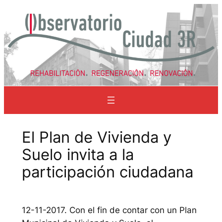
Saltar
al
contenido
El Plan de Vivienda y
Suelo invita a la
participación ciudadana
12-11-2017. Con el fin de contar con un Plan