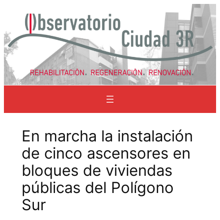
Saltar
al
contenido
En marcha la instalación
de cinco ascensores en
bloques de viviendas
públicas del Polígono
Sur