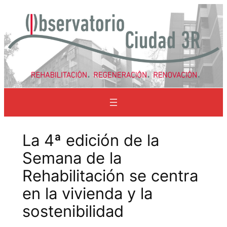
Saltar
al
contenido
La 4ª edición de la
Semana de la
Rehabilitación se centra
en la vivienda y la
sostenibilidad