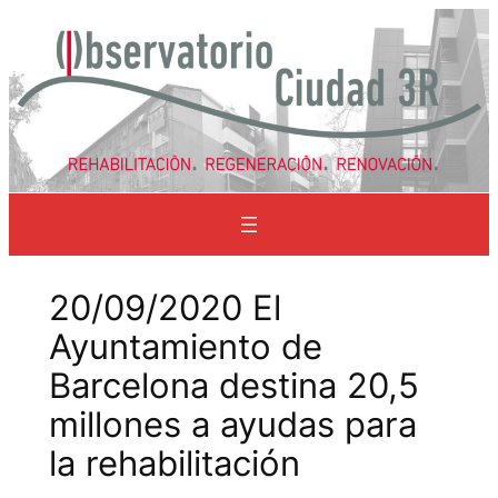
Saltar
al
contenido
20/09/2020 El
Ayuntamiento de
Barcelona destina 20,5
millones a ayudas para
la rehabilitación