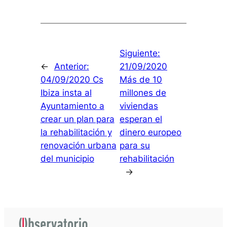
Siguiente:
←
Anterior:
21/09/2020
04/09/2020 Cs
Más de 10
Ibiza insta al
millones de
Ayuntamiento a
viviendas
crear un plan para
esperan el
la rehabilitación y
dinero europeo
renovación urbana
para su
del municipio
rehabilitación
→