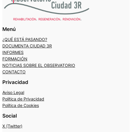
Menú
¿QUÉ ESTÁ PASANDO?
DOCUMENTA CIUDAD 3R
INFORMES
FORMACIÓN
NOTICIAS SOBRE EL OBSERVATORIO
CONTACTO
Privacidad
Aviso Legal
Política de Privacidad
Política de Cookies
Social
X (Twitter)