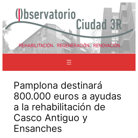
Saltar
al
contenido
Pamplona destinará
800.000 euros a ayudas
a la rehabilitación de
Casco Antiguo y
Ensanches