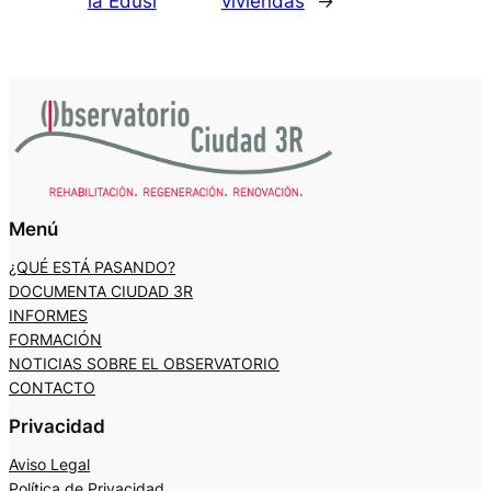
la Edusi
viviendas
→
Menú
¿QUÉ ESTÁ PASANDO?
DOCUMENTA CIUDAD 3R
INFORMES
FORMACIÓN
NOTICIAS SOBRE EL OBSERVATORIO
CONTACTO
Privacidad
Aviso Legal
Política de Privacidad